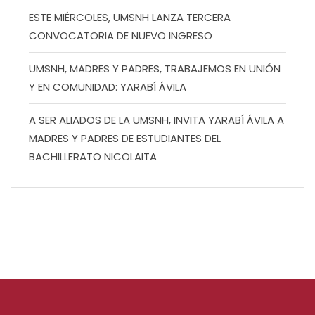
ESTE MIÉRCOLES, UMSNH LANZA TERCERA
CONVOCATORIA DE NUEVO INGRESO
UMSNH, MADRES Y PADRES, TRABAJEMOS EN UNIÓN
Y EN COMUNIDAD: YARABÍ ÁVILA
A SER ALIADOS DE LA UMSNH, INVITA YARABÍ ÁVILA A
MADRES Y PADRES DE ESTUDIANTES DEL
BACHILLERATO NICOLAITA