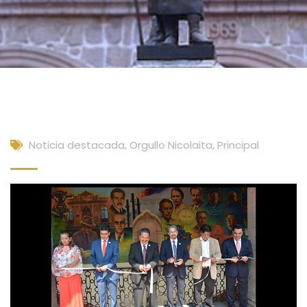
Noticia destacada
,
Orgullo Nicolaita
,
Principal