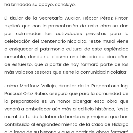
ha brindado su apoyo, concluyó.
El titular de la Secretaría Auxiliar, Héctor Pérez Pintor,
explicó que con la presentación de esta obra se dan
por culminadas las actividades previstas para la
celebración del Centenario nicolaita, “este mural viene
a enriquecer el patrimonio cultural de este espléndido
inmueble, donde se plasma una historia de cien años
de esfuerzo, que a partir de hoy formará parte de los
más valiosos tesoros que tiene la comunidad nicolaita”.
Jaime Martínez Vallejo, director de la Preparatoria Ing.
Pascual Ortiz Rubio, aseguró que para la comunidad de
la preparatoria es un honor albergar esta obra que
vendrá a embellecer aún más al edificio histórico, “este
mural da fe de la labor de hombres y mujeres que han
contribuido al engrandecimiento de la Casa de Hidalgo
a lo largo de su historia y que a partir de ahora formará