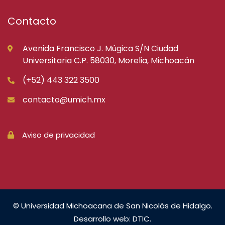
Contacto
Avenida Francisco J. Múgica S/N Ciudad
Universitaria C.P. 58030, Morelia, Michoacán
(+52) 443 322 3500
contacto@umich.mx
Aviso de privacidad
© Universidad Michoacana de San Nicolás de Hidalgo.
Desarrollo web: DTIC.