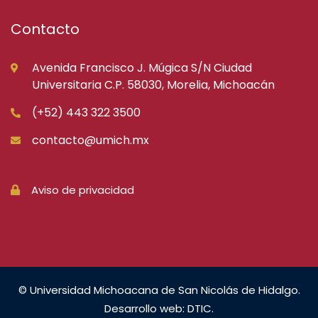
Contacto
Avenida Francisco J. Múgica S/N Ciudad
Universitaria C.P. 58030, Morelia, Michoacán
(+52) 443 322 3500
contacto@umich.mx
Aviso de privacidad
© Universidad Michoacana de San Nicolás de Hidalgo.
Desarrollo web: DTIC.