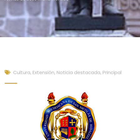
Cultura, Extensión
,
Noticia destacada
,
Principal