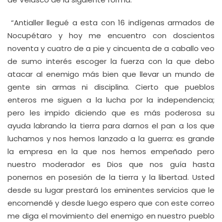
“Antialler llegué a esta con 16 indígenas armados de
Nocupétaro y hoy me encuentro con doscientos
noventa y cuatro de a pie y cincuenta de a caballo veo
de sumo interés escoger la fuerza con la que debo
atacar al enemigo más bien que llevar un mundo de
gente sin armas ni disciplina. Cierto que pueblos
enteros me siguen a la lucha por la independencia;
pero les impido diciendo que es más poderosa su
ayuda labrando la tierra para darnos el pan a los que
luchamos y nos hemos lanzado a la guerra: es grande
la empresa en la que nos hemos empeñado pero
nuestro moderador es Dios que nos guía hasta
ponernos en posesión de la tierra y la libertad. Usted
desde su lugar prestará los eminentes servicios que le
encomendé y desde luego espero que con este correo
me diga el movimiento del enemigo en nuestro pueblo