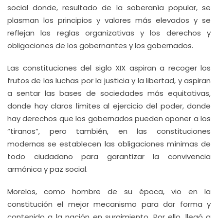
social donde, resultado de la soberanía popular, se
plasman los principios y valores más elevados y se
reflejan las reglas organizativas y los derechos y
obligaciones de los gobernantes y los gobernados.
Las constituciones del siglo XIX aspiran a recoger los
frutos de las luchas por la justicia y la libertad, y aspiran
a sentar las bases de sociedades más equitativas,
donde hay claros límites al ejercicio del poder, donde
hay derechos que los gobernados pueden oponer a los
“tiranos”, pero también, en las constituciones
modernas se establecen las obligaciones mínimas de
todo ciudadano para garantizar la convivencia
armónica y paz social.
Morelos, como hombre de su época, vio en la
constitución el mejor mecanismo para dar forma y
contenido a la nación en surgimiento. Por ello, llegó a