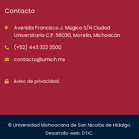
Contacto
Avenida Francisco J. Múgica S/N Ciudad
Universitaria C.P. 58030, Morelia, Michoacán
(+52) 443 322 3500
contacto@umich.mx
Aviso de privacidad
© Universidad Michoacana de San Nicolás de Hidalgo.
Desarrollo web: DTIC.