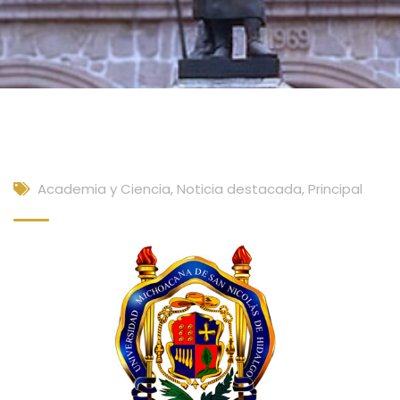
Academia y Ciencia
,
Noticia destacada
,
Principal