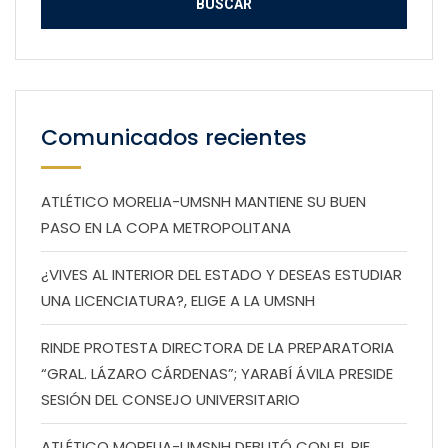
Comunicados recientes
ATLÉTICO MORELIA-UMSNH MANTIENE SU BUEN
PASO EN LA COPA METROPOLITANA
¿VIVES AL INTERIOR DEL ESTADO Y DESEAS ESTUDIAR
UNA LICENCIATURA?, ELIGE A LA UMSNH
RINDE PROTESTA DIRECTORA DE LA PREPARATORIA
“GRAL. LÁZARO CÁRDENAS”; YARABÍ ÁVILA PRESIDE
SESIÓN DEL CONSEJO UNIVERSITARIO
ATLÉTICO MORELIA-UMSNH DEBUTÓ CON EL PIE