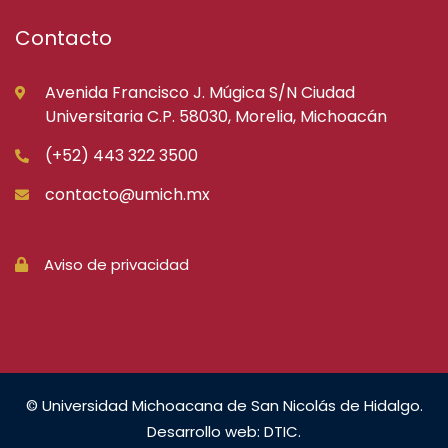
Contacto
Avenida Francisco J. Múgica S/N Ciudad
Universitaria C.P. 58030, Morelia, Michoacán
(+52) 443 322 3500
contacto@umich.mx
Aviso de privacidad
© Universidad Michoacana de San Nicolás de Hidalgo.
Desarrollo web: DTIC.