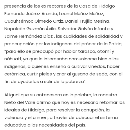
presencia de los ex rectores de la Casa de Hidalgo
Fernando Juárez Aranda, Leonel Muñoz Muñoz,
Cuauhtémoc Olmedo Ortiz, Daniel Trujillo Mesina,
Napoleón Guzmán Ávila, Salvador Galván Infante y
Jaime Hernández Díaz , las cualidades de solidaridad y
preocupación por los indígenas del prócer de la Patria,
“para ello se preocupó por hablar tarasco, otomí y
náhuatl, ya que le interesaba comunicarse bien a los
indígenas, a quienes enseñó a cultivar viñedos, hacer
cerámica, curtir pieles y criar al gusano de seda, con el
fin de ayudarlos a salir de la pobreza”.
Al igual que su antecesora en la palabra, la maestra
Nieto del Valle afirmó que hoy es necesario retomar los
ideales de Hidalgo, para resolver la corrupción, la
violencia y el crimen, a través de adecuar el sistema
educativo a las necesidades del país.