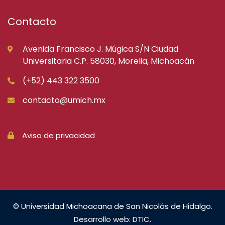
Contacto
Avenida Francisco J. Múgica S/N Ciudad
Universitaria C.P. 58030, Morelia, Michoacán
(+52) 443 322 3500
contacto@umich.mx
Aviso de privacidad
© Universidad Michoacana de San Nicolás de Hidalgo.
Desarrollo web: DTIC.