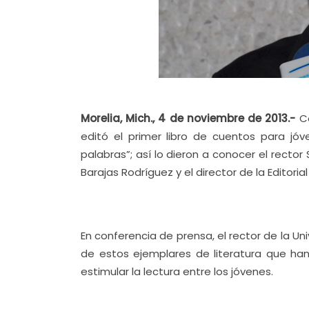
Morelia, Mich., 4 de noviembre de 2013.-
Co
editó el primer libro de cuentos para jó
palabras”; así lo dieron a conocer el rector
Barajas Rodríguez y el director de la Editori
En conferencia de prensa, el rector de la Un
de estos ejemplares de literatura que ha
estimular la lectura entre los jóvenes.