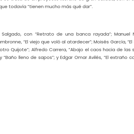
 que todavía “tienen mucho más qué dar”.
 Salgado, con “Retrato de una banca rayada”; Manuel N
bronne, “El viejo que voló al atardecer”; Moisés García, “El
 otro Quijote”; Alfredo Carrera, “Abajo el caos hacia de las 
y “Baño lleno de sapos”; y Edgar Omar Avilés, “El extraño 