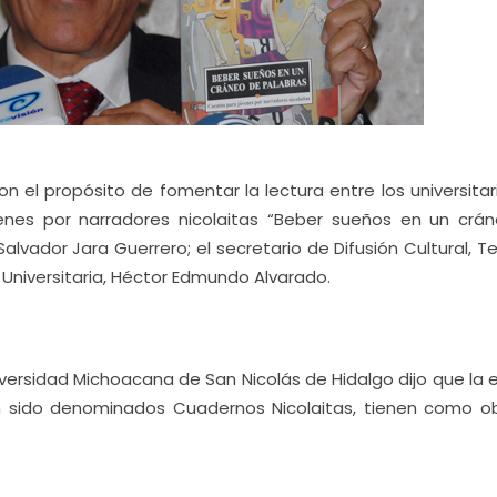
n el propósito de fomentar la lectura entre los universitar
venes por narradores nicolaitas “Beber sueños en un crá
 Salvador Jara Guerrero; el secretario de Difusión Cultural, 
al Universitaria, Héctor Edmundo Alvarado.
iversidad Michoacana de San Nicolás de Hidalgo dijo que la 
n sido denominados Cuadernos Nicolaitas, tienen como ob