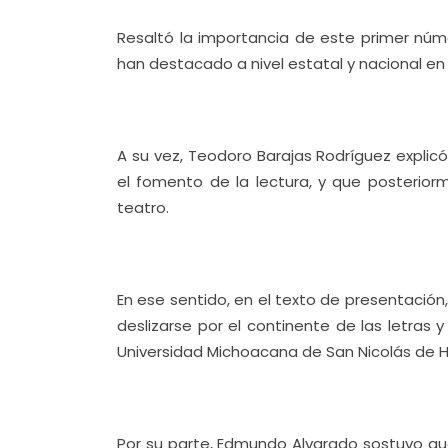
Resaltó la importancia de este primer núme
han destacado a nivel estatal y nacional en 
A su vez, Teodoro Barajas Rodríguez explic
el fomento de la lectura, y que posterior
teatro.
En ese sentido, en el texto de presentación,
deslizarse por el continente de las letras
Universidad Michoacana de San Nicolás de H
Por su parte, Edmundo Alvarado sostuvo que 