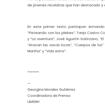
de jóvenes nicolaitas que han destacado y
En este primer texto participan Armando
“Pisteando con los plebes”; Tanja Castro Cam
y “La aventura”; José Agustín Solórzano, “El
“Atacan las vacas locas”, “Cuerpos de luz” 
Martha” y “Vida extra”.
*******
—
Georgina Morales Gutiérrez
Coordinadora de Prensa
UMSNH