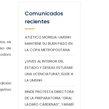
Comunicados
recientes
ATLÉTICO MORELIA-UMSNH
ios, se
MANTIENE SU BUEN PASO EN
neo de
LA COPA METROPOLITANA
Teodoro
¿VIVES AL INTERIOR DEL
ESTADO Y DESEAS ESTUDIAR
UNA LICENCIATURA?, ELIGE A
LA UMSNH
edición
jetivo
RINDE PROTESTA DIRECTORA
DE LA PREPARATORIA “GRAL.
LÁZARO CÁRDENAS”; YARABÍ