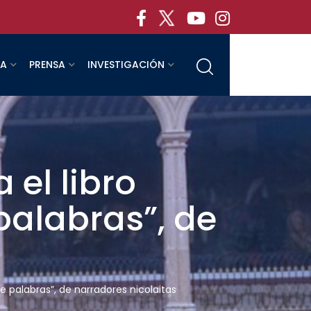
RA
PRENSA
INVESTIGACIÓN
 el libro
palabras”, de
e palabras”, de narradores nicolaitas