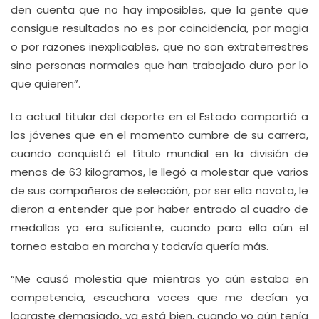
den cuenta que no hay imposibles, que la gente que
consigue resultados no es por coincidencia, por magia
o por razones inexplicables, que no son extraterrestres
sino personas normales que han trabajado duro por lo
que quieren”.
La actual titular del deporte en el Estado compartió a
los jóvenes que en el momento cumbre de su carrera,
cuando conquistó el título mundial en la división de
menos de 63 kilogramos, le llegó a molestar que varios
de sus compañeros de selección, por ser ella novata, le
dieron a entender que por haber entrado al cuadro de
medallas ya era suficiente, cuando para ella aún el
torneo estaba en marcha y todavía quería más.
“Me causó molestia que mientras yo aún estaba en
competencia, escuchara voces que me decían ya
lograste demasiado, ya está bien, cuando yo aún tenía