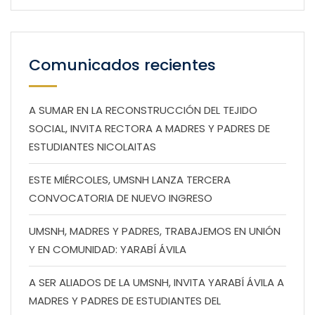
Comunicados recientes
A SUMAR EN LA RECONSTRUCCIÓN DEL TEJIDO
SOCIAL, INVITA RECTORA A MADRES Y PADRES DE
ESTUDIANTES NICOLAITAS
ESTE MIÉRCOLES, UMSNH LANZA TERCERA
CONVOCATORIA DE NUEVO INGRESO
UMSNH, MADRES Y PADRES, TRABAJEMOS EN UNIÓN
Y EN COMUNIDAD: YARABÍ ÁVILA
A SER ALIADOS DE LA UMSNH, INVITA YARABÍ ÁVILA A
MADRES Y PADRES DE ESTUDIANTES DEL