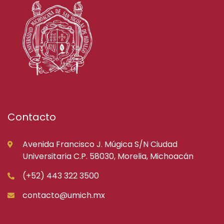
Contacto
Avenida Francisco J. Múgica S/N Ciudad
Universitaria C.P. 58030, Morelia, Michoacán
(+52) 443 322 3500
contacto@umich.mx