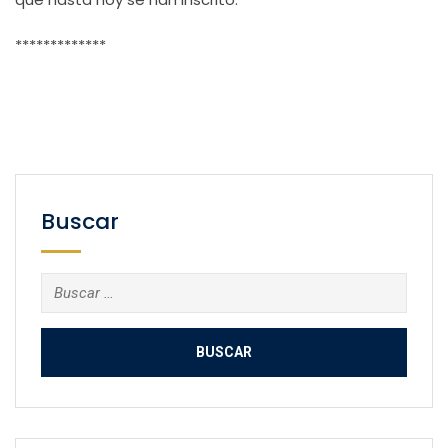
*************
Buscar
Buscar: