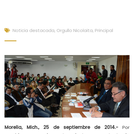
Noticia destacada
,
Orgullo Nicolaita
,
Principal
Morelia, Mich., 25 de septiembre de 2014.-
Por