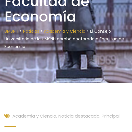
Facultad de
Economía
>
>
>
UMSNH
Noticias
Academia y Ciencia
El Consejo
Universitario de la UMSNH aprobó doctorado a Facultad de
Economía
Academia y Ciencia
,
Noticia destacada
,
Principal