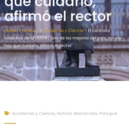
que cuidarlo,
afirmó el rector
>
>
>
UMSNH
Noticias
Academia y Ciencia
El contrato
colectivo de la UMSNH, uno de los mejores del país, por ello
hay que cuidarlo, afirmó el rector
Academia y Ciencia
,
Noticia destacada
,
Principal