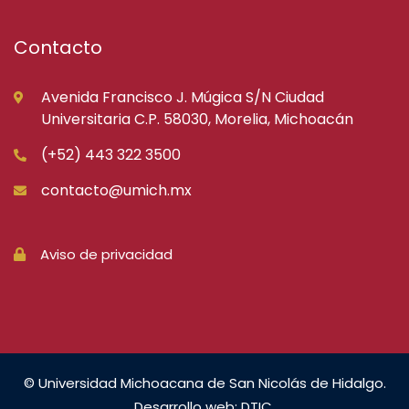
Contacto
Avenida Francisco J. Múgica S/N Ciudad
Universitaria C.P. 58030, Morelia, Michoacán
(+52) 443 322 3500
contacto@umich.mx
Aviso de privacidad
© Universidad Michoacana de San Nicolás de Hidalgo.
Desarrollo web: DTIC.