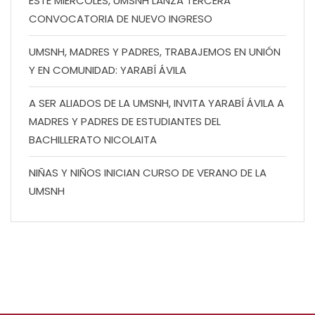
ESTE MIÉRCOLES, UMSNH LANZA TERCERA
CONVOCATORIA DE NUEVO INGRESO
UMSNH, MADRES Y PADRES, TRABAJEMOS EN UNIÓN
Y EN COMUNIDAD: YARABÍ ÁVILA
A SER ALIADOS DE LA UMSNH, INVITA YARABÍ ÁVILA A
MADRES Y PADRES DE ESTUDIANTES DEL
BACHILLERATO NICOLAITA
NIÑAS Y NIÑOS INICIAN CURSO DE VERANO DE LA
UMSNH