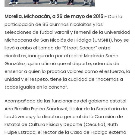
Morelia, Michoacán, a 26 de mayo de 2015.-
Con la
participación de 85 alumnos nicolaitas y las
selecciones de futbol varonil y femenil de la Universidad
Michoacana de San Nicolás de Hidalgo (UMSNH), hoy se
llevó a cabo el torneo de “Street Soccer” entre
nicolaitas, inaugurado por el rector Medardo Serna
González, quien afirmó que el deporte, además de
enseñar a quien lo practica valores como el esfuerzo, la
unidad y el respeto, tiene la cualidad de “hacernos a
todos iguales en la cancha”.
Acompañado de las funcionarias del gobierno estatal
Ana Brasilia Espino Sandoval, titular de la Secretaría de
los Jóvenes, y la directora general de la Comisión de
Estatal de Cultura Física y Deporte (Cecufid), Ruth
Huipe Estrada, el rector de la Casa de Hidalgo externó