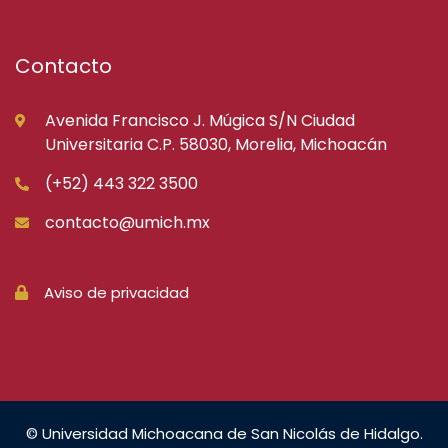
Contacto
Avenida Francisco J. Múgica S/N Ciudad
Universitaria C.P. 58030, Morelia, Michoacán
(+52) 443 322 3500
contacto@umich.mx
Aviso de privacidad
© Universidad Michoacana de San Nicolás de Hidalgo.