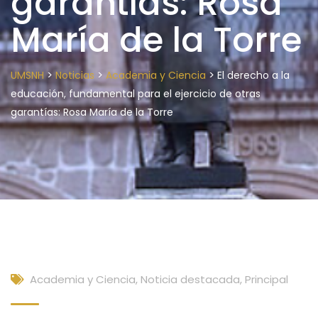
garantías: Rosa
María de la Torre
>
>
>
UMSNH
Noticias
Academia y Ciencia
El derecho a la
educación, fundamental para el ejercicio de otras
garantías: Rosa María de la Torre
Academia y Ciencia
,
Noticia destacada
,
Principal