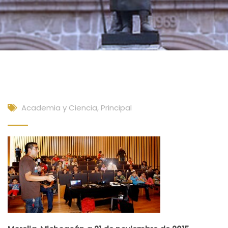
Academia y Ciencia
,
Principal