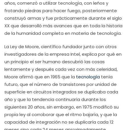
años, comenzó a utilizar tecnología, con leños y
frotando piedras para hacer fuego, posteriormente
construyó armas y fue prácticamente durante el siglo
XX que desarrolló más avances que en toda la historia
de la humanidad completa en materia de tecnología.
La Ley de Moore, científico fundador junto con otros
investigadores de la empresa Intel, explica por qué en
un principio el ser humano descubrió las cosas
lentamente y después cada vez con más celeridad,
Moore afirmó que en 1965 q
ue la
tecnología
tenía
futuro, que el número de transistores por unidad de
superficie en circuitos integrados se duplicaba cada
año y que la tendencia continuaría durante los
siguientes 20 años, sin embargo, en 1975 modificó su
propia ley al corroborar que el ritmo bajaría, y que la
capacidad de integración no se duplicaría cada 12
meses sino cada 24 meses aproximadamente.