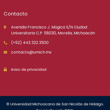
Contacto
Avenida Francisco J. Múgica S/N Ciudad
Universitaria C.P. 58030, Morelia, Michoacán
(+52) 443 322 3500
contacto@umich.mx
Aviso de privacidad
© Universidad Michoacana de San Nicolás de Hidalgo.