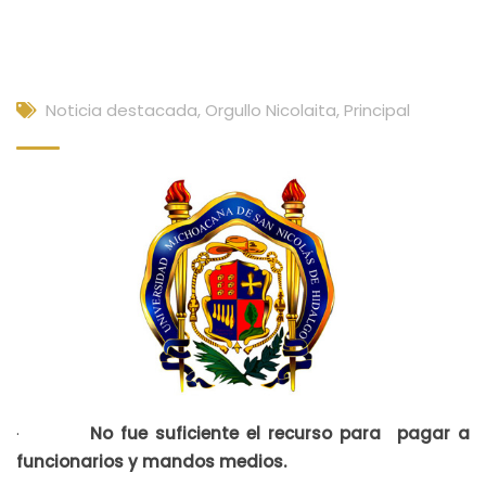
Noticia destacada
,
Orgullo Nicolaita
,
Principal
·
No fue suficiente el recurso para pagar a
funcionarios y mandos medios.