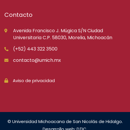
Contacto
Avenida Francisco J. Múgica S/N Ciudad
Universitaria C.P. 58030, Morelia, Michoacán
(+52) 443 322 3500
contacto@umich.mx
Aviso de privacidad
© Universidad Michoacana de San Nicolás de Hidalgo.
Desarrollo web: DTIC.