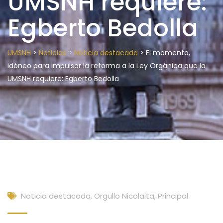
UMSNH requiere:
Egberto Bedolla
>
>
>
UMSNH
Noticias
Noticia destacada
El momento,
idóneo para impulsar la reforma a la Ley Orgánica que la
UMSNH requiere: Egberto Bedolla
Noticia destacada
,
Orgullo Nicolaita
,
Principal