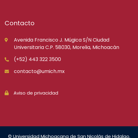
Contacto
Avenida Francisco J. Múgica S/N Ciudad
Universitaria C.P. 58030, Morelia, Michoacán
(+52) 443 322 3500
contacto@umich.mx
Aviso de privacidad
© Universidad Michoacana de San Nicolás de Hidalgo.