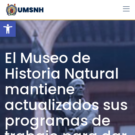
Skip
to
content
Open toolbar
El Museo de
Historia Natural
mantiene
actualizados sus
programas de