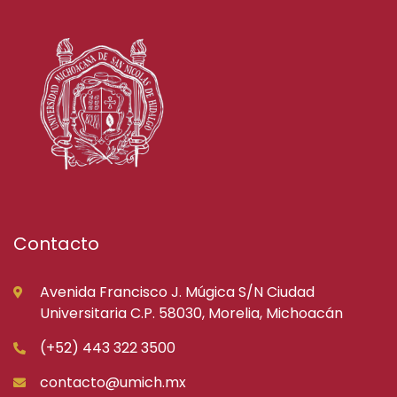
Contacto
Avenida Francisco J. Múgica S/N Ciudad
Universitaria C.P. 58030, Morelia, Michoacán
(+52) 443 322 3500
contacto@umich.mx