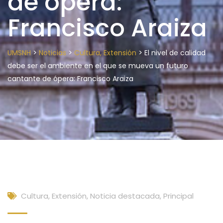
de ópera:
Francisco Araiza
>
>
>
UMSNH
Noticias
Cultura, Extensión
El nivel de calidad
debe ser el ambiente en el que se mueva un futuro
cantante de ópera: Francisco Araiza
Cultura, Extensión
,
Noticia destacada
,
Principal