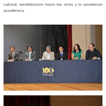
cultural, sensiblización hacia las artes y la excelencia
académica.