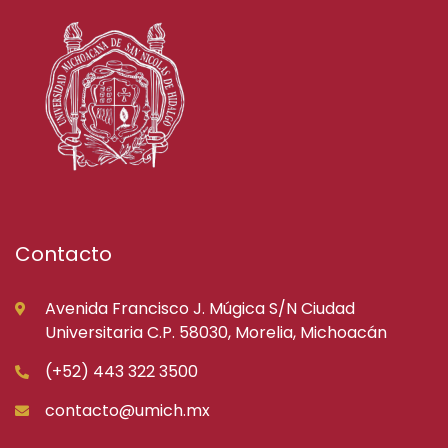
Contacto
Avenida Francisco J. Múgica S/N Ciudad
Universitaria C.P. 58030, Morelia, Michoacán
(+52) 443 322 3500
contacto@umich.mx