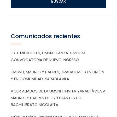
Comunicados recientes
ESTE MIÉRCOLES, UMSNH LANZA TERCERA
CONVOCATORIA DE NUEVO INGRESO
UMSNH, MADRES Y PADRES, TRABAJEMOS EN UNIÓN
Y EN COMUNIDAD: YARABÍ ÁVILA
A SER ALIADOS DE LA UMSNH, INVITA YARABÍ ÁVILA A
MADRES Y PADRES DE ESTUDIANTES DEL
BACHILLERATO NICOLAITA
NIÑAS Y NIÑOS INICIAN CURSO DE VERANO DE LA