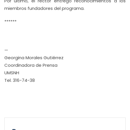
Por último, el rector entregó reconocimientos a los
miembros fundadores del programa.
******
—
Georgina Morales Gutiérrez
Coordinadora de Prensa
UMSNH
Tel. 316-74-38