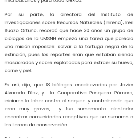
michoacanos y para todo México.
Por su parte, la directora del Instituto de
Investigaciones sobre Recursos Naturales (Inirena), Ireri
Suazo Ortuño, recordó que hace 30 años un grupo de
biólogos de la UMSNH empezó una tarea que parecía
una misión imposible: salvar a la tortuga negra de la
extinción, pues los reportes eran que estaban siendo
masacradas y sobre explotadas para extraer su huevo,
carne y piel.
Es así, dijo, que 18 biólogos encabezados por Javier
Alvarado Díaz, y la Cooperativa Pesquera Pómaro,
iniciaron la labor contra el saqueo y contrabando que
eran muy graves, y fue sumamente alentador
encontrar comunidades receptivas que se sumaron a
las tareas de conservación.