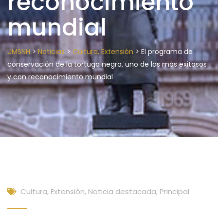
reconocimiento
mundial
>
>
>
UMSNH
Noticias
Cultura, Extensión
El programa de
conservación de la tortuga negra, uno de los más exitosos
y con reconocimiento mundial
Cultura, Extensión
,
Noticia destacada
,
Principal