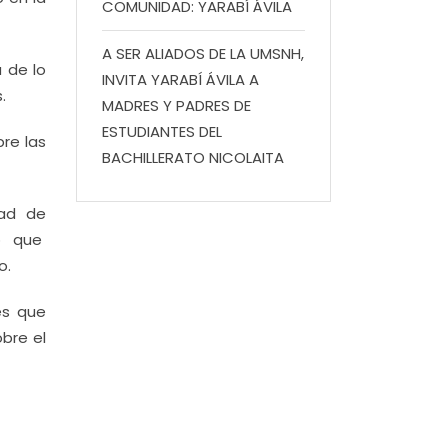
COMUNIDAD: YARABÍ ÁVILA
A SER ALIADOS DE LA UMSNH,
 de lo
INVITA YARABÍ ÁVILA A
.
MADRES Y PADRES DE
ESTUDIANTES DEL
re las
BACHILLERATO NICOLAITA
tad de
to que
o.
es que
bre el