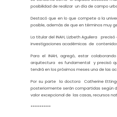
posibilidad de realizar un día de campo ur
Destacó que en lo que compete a la univer
posible, además de que en términos muy gene
La titular del INAH, Lizbeth Aguilera prec
investigaciones académicas de contenidos i
Para el INAH, agregó, estar colaborand
arquitectura es fundamental y precisó qu
tendrá en los próximos meses una de las ac
Por su parte la doctora Catherine Etting
posteriormente serán compartidas según dij
valor excepcional de las casas, recursos nat
***********