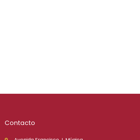
Contacto
Avenida Francisco J. Múgica