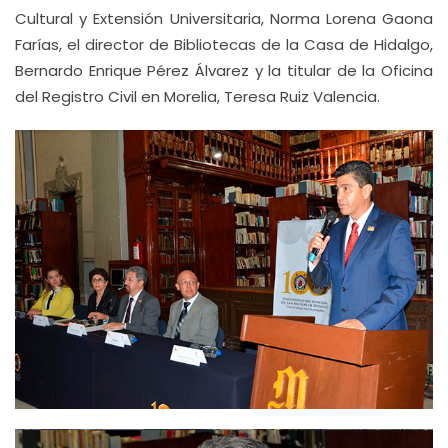
Cultural y Extensión Universitaria, Norma Lorena Gaona
Farías, el director de Bibliotecas de la Casa de Hidalgo,
Bernardo Enrique Pérez Álvarez y la titular de la Oficina
del Registro Civil en Morelia, Teresa Ruiz Valencia.