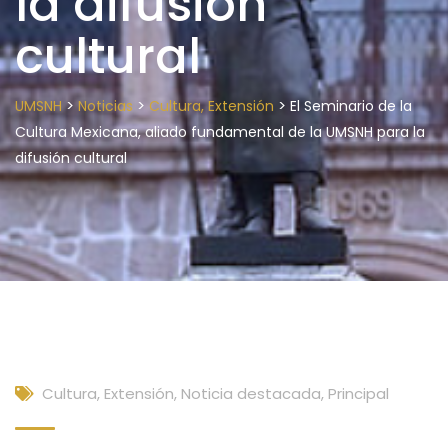
la difusión
cultural
>
>
>
UMSNH
Noticias
Cultura, Extensión
El Seminario de la
Cultura Mexicana, aliado fundamental de la UMSNH para la
difusión cultural
Cultura, Extensión
,
Noticia destacada
,
Principal