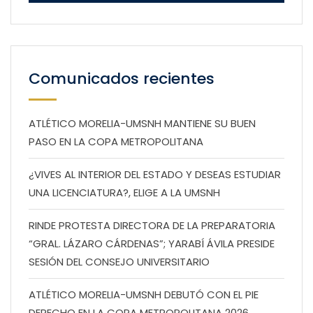
Comunicados recientes
ATLÉTICO MORELIA-UMSNH MANTIENE SU BUEN
PASO EN LA COPA METROPOLITANA
¿VIVES AL INTERIOR DEL ESTADO Y DESEAS ESTUDIAR
UNA LICENCIATURA?, ELIGE A LA UMSNH
RINDE PROTESTA DIRECTORA DE LA PREPARATORIA
“GRAL. LÁZARO CÁRDENAS”; YARABÍ ÁVILA PRESIDE
SESIÓN DEL CONSEJO UNIVERSITARIO
ATLÉTICO MORELIA-UMSNH DEBUTÓ CON EL PIE
DERECHO EN LA COPA METROPOLITANA 2026