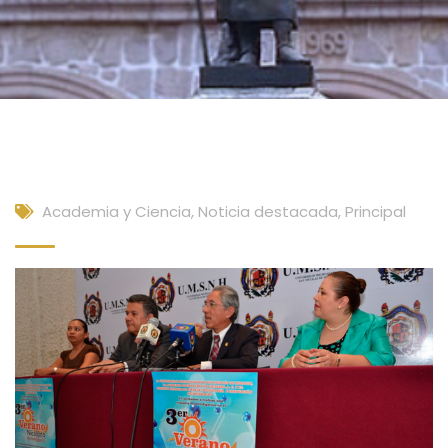
Academia y Ciencia
,
Noticia destacada
,
Principal