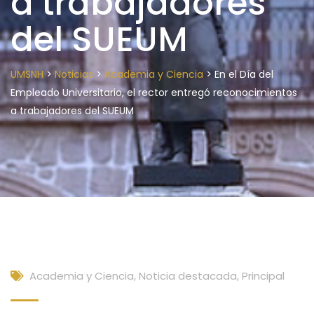
a trabajadores
del SUEUM
>
>
>
UMSNH
Noticias
Academia y Ciencia
En el Día del
Empleado Universitario, el rector entregó reconocimientos
a trabajadores del SUEUM
Academia y Ciencia
,
Noticia destacada
,
Principal