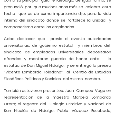
como su principal guía e ideólogo; de igual forma, se
pronunció por que muchos años más se celebre esta
fecha que es de suma importancia dijo, para la vida
interna del sindicato donde se fortalece la unidad y
compañerismo entre los empleados .
Cabe destacar que previo al evento autoridades
universitarias, de gobierno estatal y miembros del
sindicato de empleados universitarios, depositaron
ofrendas y montaron guardia de honor ante la
estatua de Don Miguel Hidalgo, y se entregó la presea
“Vicente Lombardo Toledano” al Centro de Estudios
Filosóficos Políticos y Sociales del mismo nombre.
También estuvieron presentes, Juan Campos Vega en
representación de la maestra Marcela Lombardo
Otero; el regente del Colegio Primitivo y Nacional de
San Nicolás de Hidalgo, Pablo Vázquez Escobedo;