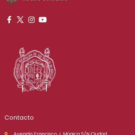
Contacto
Avenida Francisco J. Múgica S/N Ciudad