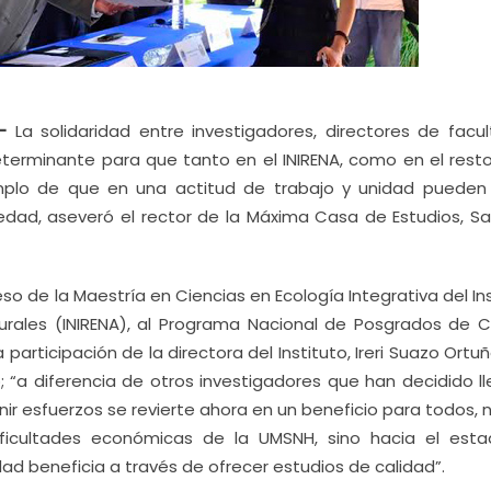
-
La solidaridad entre investigadores, directores de facul
terminante para que tanto en el INIRENA, como en el resto
mplo de que en una actitud de trabajo y unidad pueden
edad, aseveró el rector de la Máxima Casa de Estudios, Sa
o de la Maestría en Ciencias en Ecología Integrativa del In
urales (INIRENA), al Programa Nacional de Posgrados de C
articipación de la directora del Instituto, Ireri Suazo Ortu
; “a diferencia de otros investigadores que han decidido l
unir esfuerzos se revierte ahora en un beneficio para todos, 
ificultades económicas de la UMSNH, sino hacia el est
d beneficia a través de ofrecer estudios de calidad”.