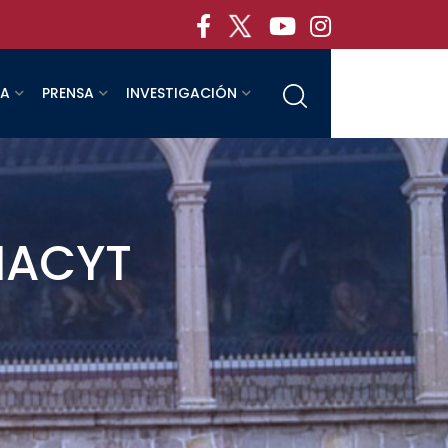
RA
PRENSA
INVESTIGACIÓN
ONACYT