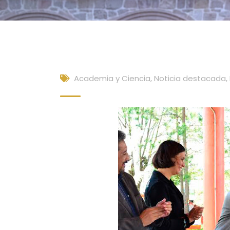
Academia y Ciencia
,
Noticia destacada
,