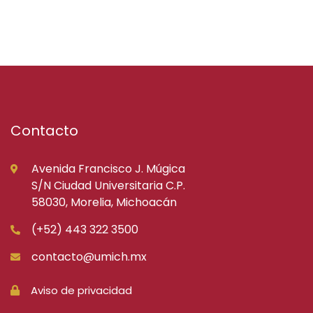
Contacto
Avenida Francisco J. Múgica
S/N Ciudad Universitaria C.P.
58030, Morelia, Michoacán
(+52) 443 322 3500
contacto@umich.mx
Aviso de privacidad