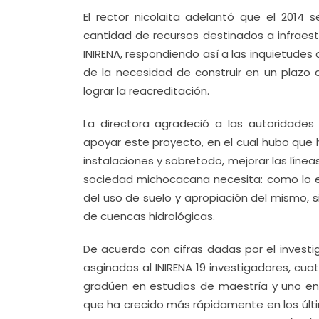
El rector nicolaita adelantó que el 2014
cantidad de recursos destinados a infraes
INIRENA, respondiendo así a las inquietudes 
de la necesidad de construir en un plazo 
lograr la reacreditación.
La directora agradeció a las autoridades u
apoyar este proyecto, en el cual hubo que ha
instalaciones y sobretodo, mejorar las línea
sociedad michocacana necesita: como lo es 
del uso de suelo y apropiación del mismo, 
de cuencas hidrológicas.
De acuerdo con cifras dadas por el inves
asginados al INIRENA 19 investigadores, cuat
gradúen en estudios de maestría y uno en g
que ha crecido más rápidamente en los últim