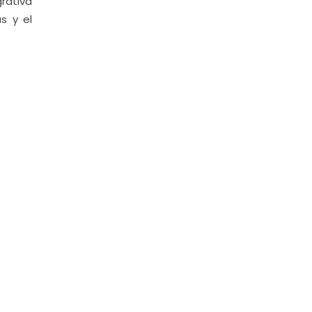
grativa
s y el