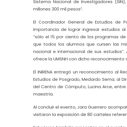
Sistema Nacional de Investigadores (SIN)
millones 300 mil pesos”.
El Coordinador General de Estudios de 
importancia de lograr ingresar estudios a
“sólo el 15 por ciento de los programas d
que todos los alumnos que cursen las m
nacional e internacional de sus estudios
ofrece la UMSNH con dicho reconocimiento of
El INIRENA entregó un reconocimiento al Re
Estudios de Posgrado, Medardo Serna; al Dire
del Centro de Cómputo, Lucina Arce, entre o
maestría.
Al concluir el evento, Jara Guerrero acompañ
visitaron la exposición de 80 carteles referen