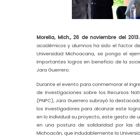
Morelia, Mich., 26 de noviembre del 2013.
académicos y alumnos ha sido el factor de
Universidad Michoacana, se ponga el eje
importantes logros en beneficio de la soci
Jara Guerrero.
Durante el evento para conmemorar el ingres
de Investigaciones sobre los Recursos Nat
(PNPC), Jara Guerrero subrayó la destacada p
los investigadores para alcanzar este logro
en lo individual su proyecto, este gesto de 
en una postura de solidaridad por las d
Michoacán, que indudablemente la Universida