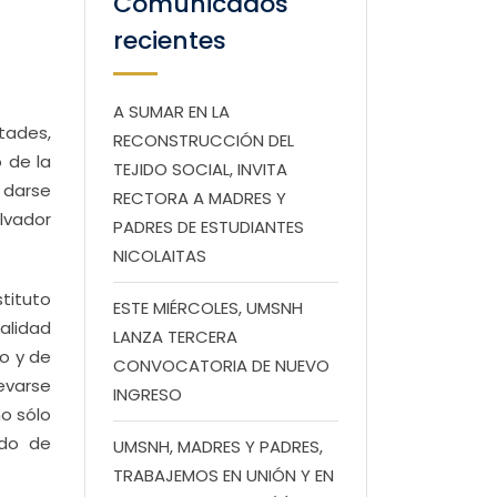
Comunicados
recientes
A SUMAR EN LA
tades,
RECONSTRUCCIÓN DEL
 de la
TEJIDO SOCIAL, INVITA
 darse
RECTORA A MADRES Y
lvador
PADRES DE ESTUDIANTES
NICOLAITAS
stituto
ESTE MIÉRCOLES, UMSNH
alidad
LANZA TERCERA
ño y de
CONVOCATORIA DE NUEVO
levarse
INGRESO
no sólo
ado de
UMSNH, MADRES Y PADRES,
TRABAJEMOS EN UNIÓN Y EN