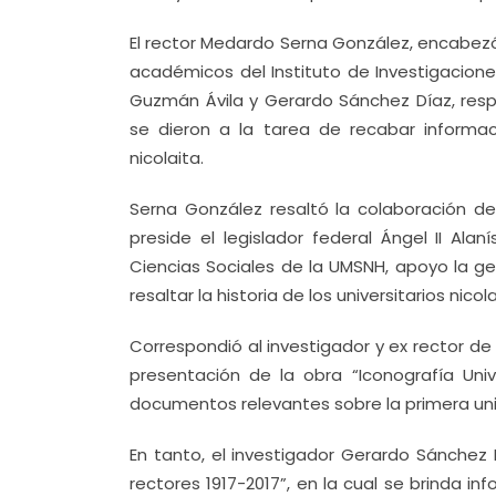
El rector Medardo Serna González, encabez
académicos del Instituto de Investigacione
Guzmán Ávila y Gerardo Sánchez Díaz, res
se dieron a la tarea de recabar informac
nicolaita.
Serna González resaltó la colaboración d
preside el legislador federal Ángel II A
Ciencias Sociales de la UMSNH, apoyo la g
resaltar la historia de los universitarios nicola
Correspondió al investigador y ex rector d
presentación de la obra “Iconografía Univ
documentos relevantes sobre la primera un
En tanto, el investigador Gerardo Sánchez 
rectores 1917-2017”, en la cual se brinda in