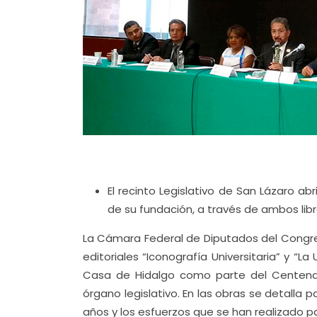
El recinto Legislativo de San Lázaro a
de su fundación, a través de ambos libr
La Cámara Federal de Diputados del Congres
editoriales “Iconografía Universitaria” y “L
Casa de Hidalgo como parte del Centenari
órgano legislativo. En las obras se detalla 
años y los esfuerzos que se han realizado p