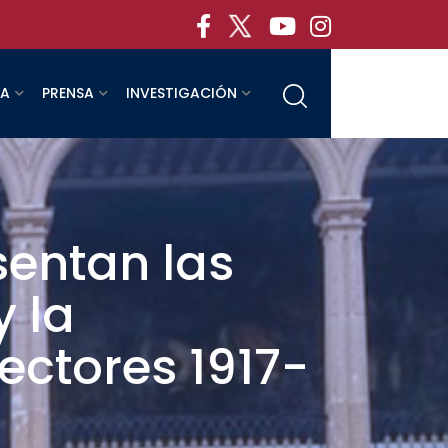
RA
PRENSA
INVESTIGACIÓN
sentan las
y la
ectores 1917-