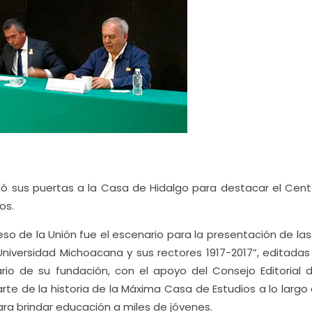
brió sus puertas a la Casa de Hidalgo para destacar el Cent
os.
o de la Unión fue el escenario para la presentación de las
a Universidad Michoacana y sus rectores 1917-2017”, editadas
o de su fundación, con el apoyo del Consejo Editorial 
parte de la historia de la Máxima Casa de Estudios a lo largo
ara brindar educación a miles de jóvenes.