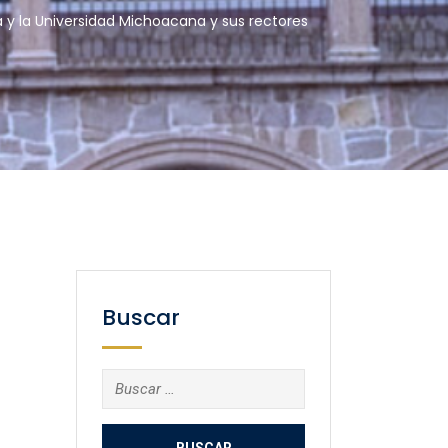
a y la Universidad Michoacana y sus rectores
Buscar
Buscar: