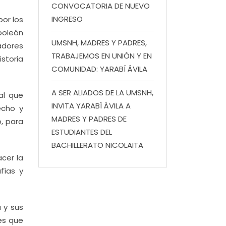
CONVOCATORIA DE NUEVO
INGRESO
or los
poleón
UMSNH, MADRES Y PADRES,
adores
TRABAJEMOS EN UNIÓN Y EN
storia
COMUNIDAD: YARABÍ ÁVILA
A SER ALIADOS DE LA UMSNH,
al que
INVITA YARABÍ ÁVILA A
echo y
MADRES Y PADRES DE
, para
ESTUDIANTES DEL
BACHILLERATO NICOLAITA
cer la
fías y
 y sus
res que