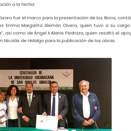
ción a la fecha.
n Lázaro fue el marco para la presentación de los libros, con
les Emma Margarita Alemán Olvera, quien tuvo a su cargo
”, así como de Ángel II Alanís Pedraza, quien resaltó el ap
 Nicolás de Hidalgo para la publicación de las obras.