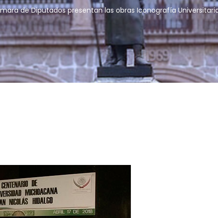
ámara de Diputados presentan las obras Iconografía Universitari