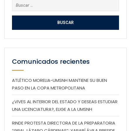
Buscar:
Comunicados recientes
ATLÉTICO MORELIA-UMSNH MANTIENE SU BUEN
PASO EN LA COPA METROPOLITANA
¿VIVES AL INTERIOR DEL ESTADO Y DESEAS ESTUDIAR
UNA LICENCIATURA?, ELIGE A LA UMSNH
RINDE PROTESTA DIRECTORA DE LA PREPARATORIA
“GRAL. LÁZARO CÁRDENAS”; YARABÍ ÁVILA PRESIDE