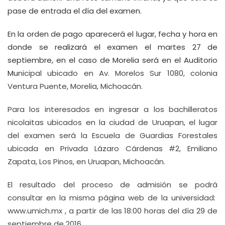
pase de entrada el día del examen.
En la orden de pago aparecerá el lugar, fecha y hora en
donde se realizará el examen el martes 27 de
septiembre, en el caso de Morelia será en el Auditorio
Mu
nicipal ubicado en Av. Morelos Sur 1080, colonia
Ventura Puente, Morelia, Michoacán.
Para los interesados en ingresar a los bachilleratos
nicolaitas ubicados en la ciudad de Uruapan, el lugar
del examen será la Escuela de Guardias Forestales
ubicada en Privada Lázaro Cárdenas #2, Emiliano
Zapata, Los Pinos, en Uruapan, Michoacán.
El resultado del proceso de admisión se podrá
consultar en la misma página web de la universidad:
www.umich.mx , a partir de las 18:00 horas del día 29 de
septiembre de 2016.