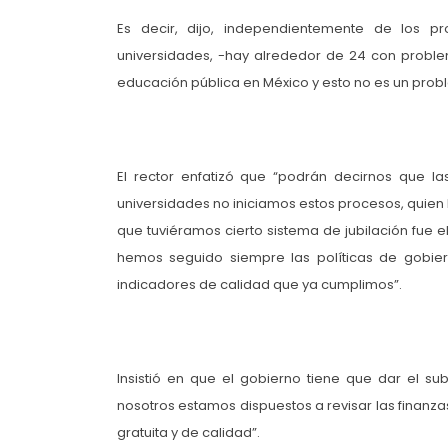
Es decir, dijo, independientemente de los 
universidades, -hay alrededor de 24 con problema
educación pública en México y esto no es un pro
El rector enfatizó que “podrán decirnos que la
universidades no iniciamos estos procesos, quien l
que tuviéramos cierto sistema de jubilación fue
hemos seguido siempre las políticas de gobie
indicadores de calidad que ya cumplimos”.
Insistió en que el gobierno tiene que dar el su
nosotros estamos dispuestos a revisar las finanza
gratuita y de calidad”.