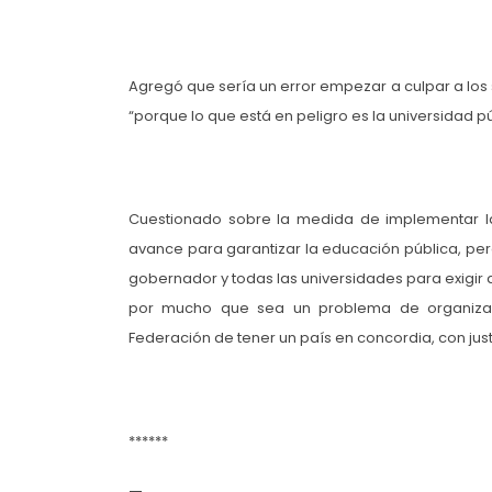
Agregó que sería un error empezar a culpar a los s
“porque lo que está en peligro es la universidad pú
Cuestionado sobre la medida de implementar la 
avance para garantizar la educación pública, pero
gobernador y todas las universidades para exigir q
por mucho que sea un problema de organizació
Federación de tener un país en concordia, con just
******
—