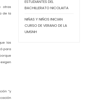
ESTUDIANTES DEL
 otras
BACHILLERATO NICOLAITA
a de la
NIÑAS Y NIÑOS INICIAN
CURSO DE VERANO DE LA
UMSNH
que las
ntó para
 porque
 exigen
ción “y
ucación