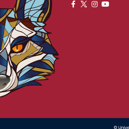
© Unive