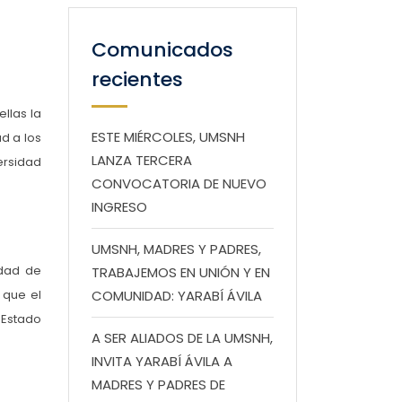
Comunicados
recientes
llas la
ESTE MIÉRCOLES, UMSNH
d a los
LANZA TERCERA
ersidad
CONVOCATORIA DE NUEVO
INGRESO
UMSNH, MADRES Y PADRES,
idad de
TRABAJEMOS EN UNIÓN Y EN
 que el
COMUNIDAD: YARABÍ ÁVILA
 Estado
A SER ALIADOS DE LA UMSNH,
INVITA YARABÍ ÁVILA A
MADRES Y PADRES DE