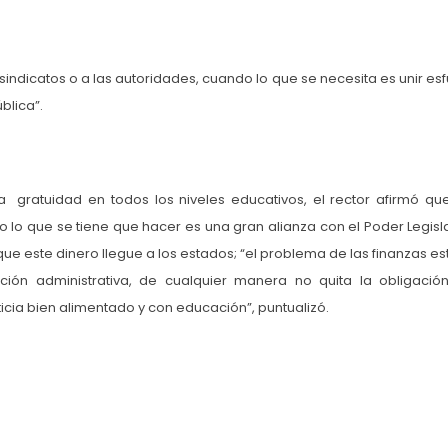
indicatos o a las autoridades, cuando lo que se necesita es unir esf
blica”.
gratuidad en todos los niveles educativos, el rector afirmó qu
 lo que se tiene que hacer es una gran alianza con el Poder Legislat
ue este dinero llegue a los estados; “el problema de las finanzas es
n administrativa, de cualquier manera no quita la obligació
icia bien alimentado y con educación”, puntualizó.