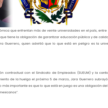
ómica que enfrentan más de veinte universidades en el país, entre e
 que tiene la obligación de garantizar educación pública y de calida
ra Guerrero, quien advirtió que lo que está en peligro es la univ
sión contractual con el Sindicato de Empleados (SUEUM) y la cant
amiento de la huelga el próximo 5 de marzo, Jara Guerrero subrayó
lo más importante es que lo que está en juego es una obligación del
 mexicanos”.