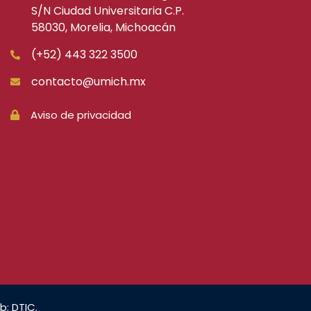
S/N Ciudad Universitaria C.P.
58030, Morelia, Michoacán
(+52) 443 322 3500
contacto@umich.mx
Aviso de privacidad
b: DTIC.