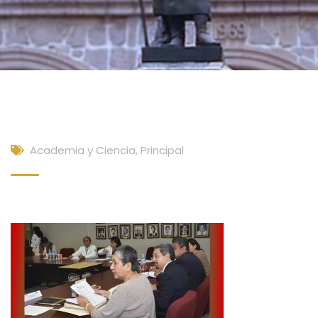
Academia y Ciencia
,
Principal