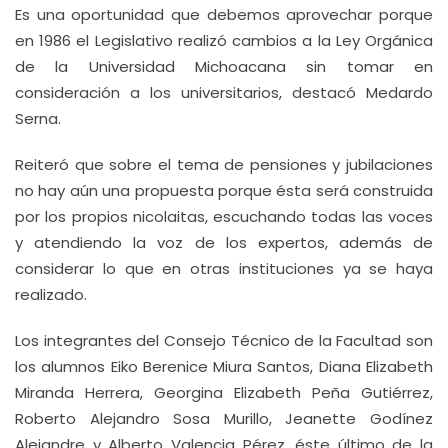
Es una oportunidad que debemos aprovechar porque
en 1986 el Legislativo realizó cambios a la Ley Orgánica
de la Universidad Michoacana sin tomar en
consideración a los universitarios, destacó Medardo
Serna.
Reiteró que sobre el tema de pensiones y jubilaciones
no hay aún una propuesta porque ésta será construida
por los propios nicolaitas, escuchando todas las voces
y atendiendo la voz de los expertos, además de
considerar lo que en otras instituciones ya se haya
realizado.
Los integrantes del Consejo Técnico de la Facultad son
los alumnos Eiko Berenice Miura Santos, Diana Elizabeth
Miranda Herrera, Georgina Elizabeth Peña Gutiérrez,
Roberto Alejandro Sosa Murillo, Jeanette Godínez
Alejandre y Alberto Valencia Pérez, éste último de la