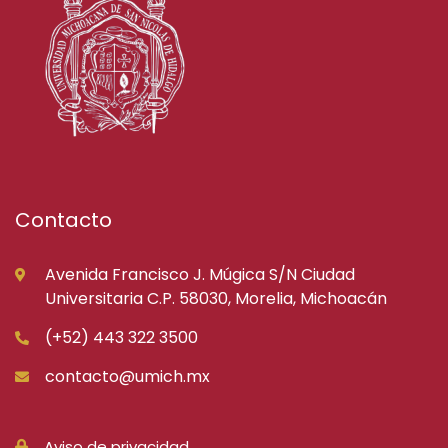
Contacto
Avenida Francisco J. Múgica S/N Ciudad
Universitaria C.P. 58030, Morelia, Michoacán
(+52) 443 322 3500
contacto@umich.mx
Aviso de privacidad