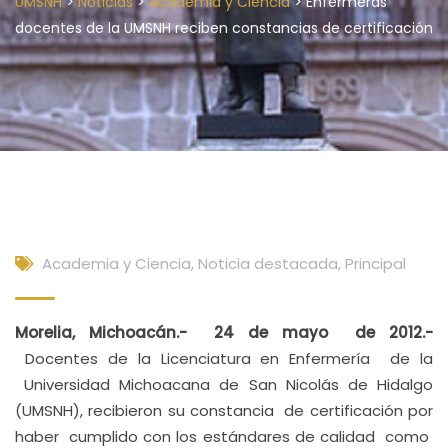
>
>
>
UMSNH
Noticias
Academia y Ciencia
Enfermeras
docentes de la UMSNH reciben constancias de certificación
Academia y Ciencia
,
Noticia destacada
,
Principal
Morelia, Michoacán.- 24 de mayo de 2012.-
Docentes de la Licenciatura en Enfermería de la
Universidad Michoacana de San Nicolás de Hidalgo
(UMSNH), recibieron su constancia de certificación por
haber cumplido con los estándares de calidad como