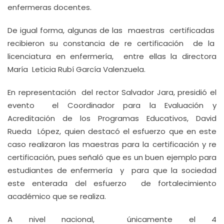
enfermeras docentes.
De igual forma, algunas de las maestras certificadas
recibieron su constancia de re certificación de la
licenciatura en enfermería, entre ellas la directora
María Leticia Rubí García Valenzuela.
En representación del rector Salvador Jara, presidió el
evento el Coordinador para la Evaluación y
Acreditación de los Programas Educativos, David
Rueda López, quien destacó el esfuerzo que en este
caso realizaron las maestras para la certificación y re
certificación, pues señaló que es un buen ejemplo para
estudiantes de enfermería y para que la sociedad
este enterada del esfuerzo de fortalecimiento
académico que se realiza.
A nivel nacional, únicamente el 4