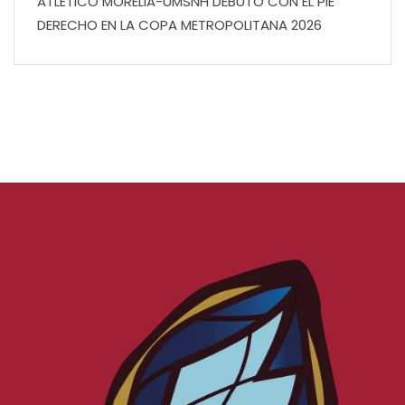
ATLÉTICO MORELIA-UMSNH DEBUTÓ CON EL PIE
DERECHO EN LA COPA METROPOLITANA 2026