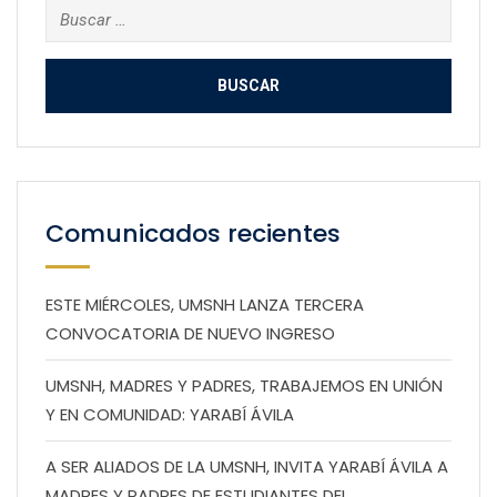
Buscar:
Comunicados recientes
ESTE MIÉRCOLES, UMSNH LANZA TERCERA
CONVOCATORIA DE NUEVO INGRESO
UMSNH, MADRES Y PADRES, TRABAJEMOS EN UNIÓN
Y EN COMUNIDAD: YARABÍ ÁVILA
A SER ALIADOS DE LA UMSNH, INVITA YARABÍ ÁVILA A
MADRES Y PADRES DE ESTUDIANTES DEL