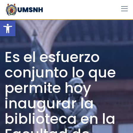
Skip
to
content
Open toolbar
Es el esfuerzo
conjunto lo que
permite hoy
inaugurar la
biblioteca en la