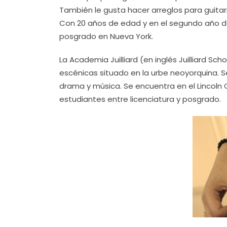
También le gusta hacer arreglos para guitar
Con 20 años de edad y en el segundo año de 
posgrado en Nueva York.
La Academia Juilliard (en inglés Juilliard Sc
escénicas situado en la urbe neoyorquina. Se
drama y música. Se encuentra en el Lincoln
estudiantes entre licenciatura y posgrado.