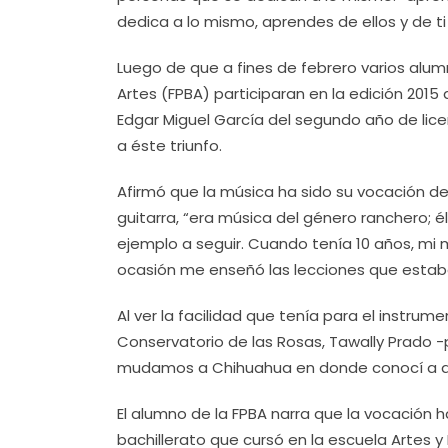
dedica a lo mismo, aprendes de ellos y de t
Luego de que a fines de febrero varios alum
Artes (FPBA) participaran en la edición 201
Edgar Miguel García del segundo año de licen
a éste triunfo.
Afirmó que la música ha sido su vocación 
guitarra, “era música del género ranchero; él
ejemplo a seguir. Cuando tenía 10 años, mi 
ocasión me enseñó las lecciones que estab
Al ver la facilidad que tenía para el instru
Conservatorio de las Rosas, Tawally Prado -
mudamos a Chihuahua en donde conocí a qui
El alumno de la FPBA narra que la vocación h
bachillerato que cursó en la escuela Artes y