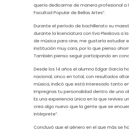
quería dedicarme de manera profesional a la
Facultad Popular de Bellas Artes”.
Durante el período de bachillerato su maest
durante la licenciatura con Eva Pleskova a la
de música para cine, me gustaría estudiar e
institución muy cara, por lo que pienso aho
También pienso seguir participando en conc
Desde los 14 años el alumno Edgar García ha 
nacional, cinco en total, con resultados alt
música, indicó que está interesado tanto en
impregnas tu personalidad dentro de una o
Es una experiencia única en la que revives u
crea algo nuevo que la gente que se encuen
intérprete”.
Concluyó que el género en el que más se ha i