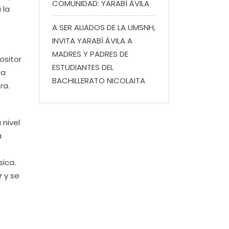
COMUNIDAD: YARABÍ ÁVILA
 la
A SER ALIADOS DE LA UMSNH,
INVITA YARABÍ ÁVILA A
MADRES Y PADRES DE
ositor
ESTUDIANTES DEL
na
BACHILLERATO NICOLAITA
ra.
 nivel
a
ica.
r y se