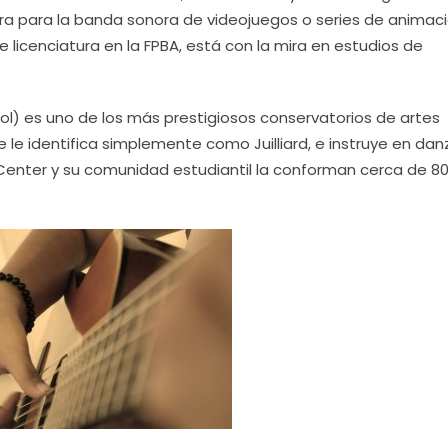
ra para la banda sonora de videojuegos o series de animaci
licenciatura en la FPBA, está con la mira en estudios de
hool) es uno de los más prestigiosos conservatorios de artes
 le identifica simplemente como Juilliard, e instruye en dan
 Center y su comunidad estudiantil la conforman cerca de 8