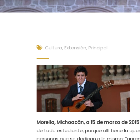
Cultura, Extensión
,
Principal
Morelia, Michoacán, a 15 de marzo de 2015 
de todo estudiante, porque allí tiene la op
personas que se dedican a lo mismo: “apre