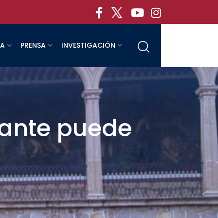
RA
PRENSA
INVESTIGACIÓN
iante puede