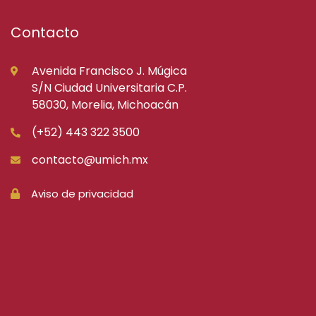
Contacto
Avenida Francisco J. Múgica
S/N Ciudad Universitaria C.P.
58030, Morelia, Michoacán
(+52) 443 322 3500
contacto@umich.mx
Aviso de privacidad