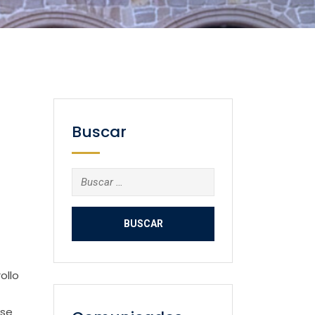
Buscar
Buscar:
ollo
 se