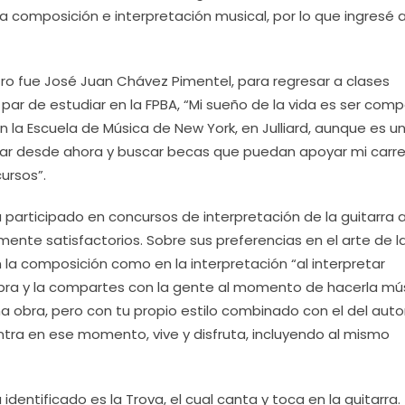
 composición e interpretación musical, por lo que ingresé a
ro fue José Juan Chávez Pimentel, para regresar a clases
 par de estudiar en la FPBA, “Mi sueño de la vida es ser comp
n la Escuela de Música de New York, en Julliard, aunque es u
rrar desde ahora y buscar becas que puedan apoyar mi carre
ursos”.
participado en concursos de interpretación de la guitarra a
amente satisfactorios. Sobre sus preferencias en el arte de l
 la composición como en la interpretación “al interpretar
bra y la compartes con la gente al momento de hacerla mús
na obra, pero con tu propio estilo combinado con el del auto
tra en ese momento, vive y disfruta, incluyendo al mismo
dentificado es la Trova, el cual canta y toca en la guitarra.