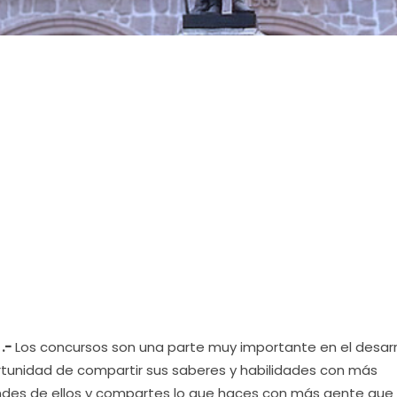
.-
Los concursos son una parte muy importante en el desarr
ortunidad de compartir sus saberes y habilidades con más
ndes de ellos y compartes lo que haces con más gente que