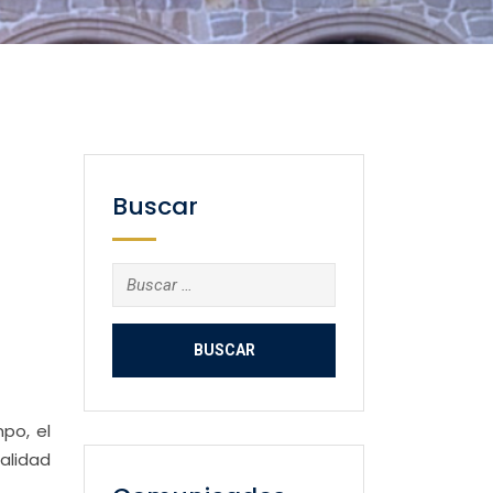
Buscar
Buscar:
po, el
ealidad