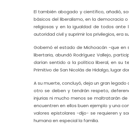
El también abogado y científico, añadió, s
básicos del liberalismo, en la democracia o
religiosas y en la igualdad de todos ante la
autoridad civil y suprimir los privilegios, era s
Gobernó el estado de Michoacán -que en 
libertaria, abundó Rodríguez Vallejo, parti
darían sentido a la política liberal, en su
Primitivo de San Nicolás de Hidalgo, lugar 
A su muerte, concluyó, deja un gran legado co
otro se deben y tendrán respeto, deferenc
injurias ni mucho menos se maltratarán de
encuentren en ellos buen ejemplo y una cond
valores epistolares -dijo- se requieren y s
humana en especial la familia.