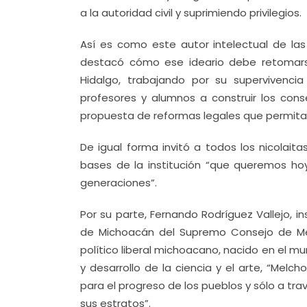
a la autoridad civil y suprimiendo privilegios.
Así es como este autor intelectual de la
destacó cómo ese ideario debe retomars
Hidalgo, trabajando por su supervivencia 
profesores y alumnos a construir los conse
propuesta de reformas legales que permita 
De igual forma invitó a todos los nicolaita
bases de la institución “que queremos ho
generaciones”.
Por su parte, Fernando Rodríguez Vallejo, i
de Michoacán del Supremo Consejo de Méxi
político liberal michoacano, nacido en el mu
y desarrollo de la ciencia y el arte, “Me
para el progreso de los pueblos y sólo a tr
sus estratos”.