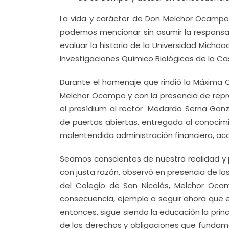
La vida y carácter de Don Melchor Ocampo
podemos mencionar sin asumir la responsab
evaluar la historia de la Universidad Michoa
Investigaciones Químico Biológicas de la Ca
Durante el homenaje que rindió la Máxima 
Melchor Ocampo y con la presencia de rep
el presídium al rector Medardo Serna Gonz
de puertas abiertas, entregada al conocimi
malentendida administración financiera, ac
Seamos conscientes de nuestra realidad y
con justa razón, observó en presencia de los
del Colegio de San Nicolás, Melchor Oca
consecuencia, ejemplo a seguir ahora que 
entonces, sigue siendo la educación la pri
de los derechos y obligaciones que fundame