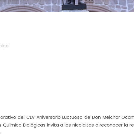
cipal
rativo del CLV Aniversario Luctuoso de Don Melchor Ocam
s Químico Biológicas invita a los nicolaitas a reconocer la r
.