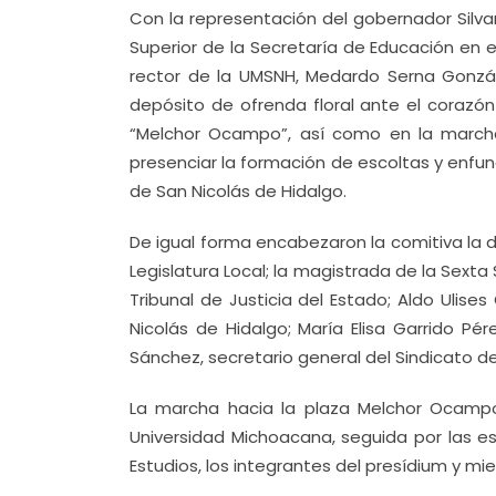
Con la representación del gobernador Silva
Superior de la Secretaría de Educación en 
rector de la UMSNH, Medardo Serna Gonzál
depósito de ofrenda floral ante el corazó
“Melchor Ocampo”, así como en la marcha
presenciar la formación de escoltas y enfun
de San Nicolás de Hidalgo.
De igual forma encabezaron la comitiva la d
Legislatura Local; la magistrada de la Sexta
Tribunal de Justicia del Estado; Aldo Ulise
Nicolás de Hidalgo; María Elisa Garrido Pé
Sánchez, secretario general del Sindicato d
La marcha hacia la plaza Melchor Ocamp
Universidad Michoacana, seguida por las e
Estudios, los integrantes del presídium y mie