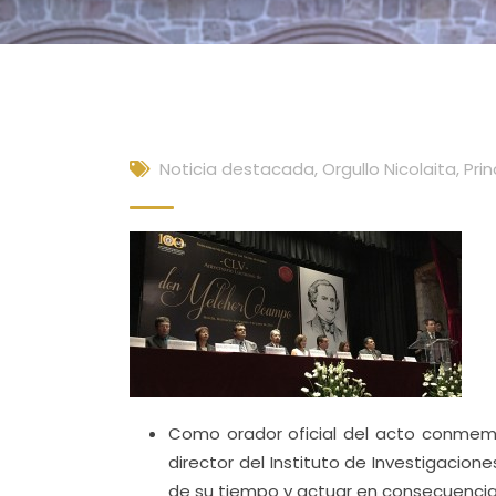
Noticia destacada
,
Orgullo Nicolaita
,
Prin
Como orador oficial del acto conmemo
director del Instituto de Investigacione
de su tiempo y actuar en consecuencia