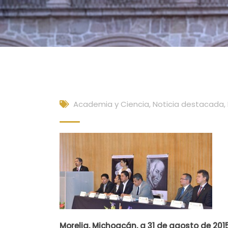
Academia y Ciencia
,
Noticia destacada
,
Morelia, Michoacán, a 31 de agosto de 201