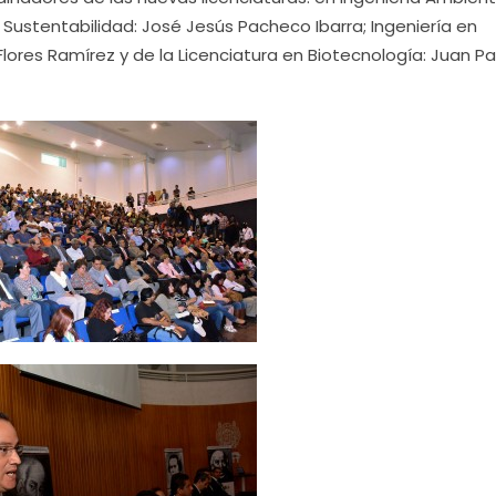
y Sustentabilidad: José Jesús Pacheco Ibarra; Ingeniería en
Flores Ramírez y de la Licenciatura en Biotecnología: Juan P