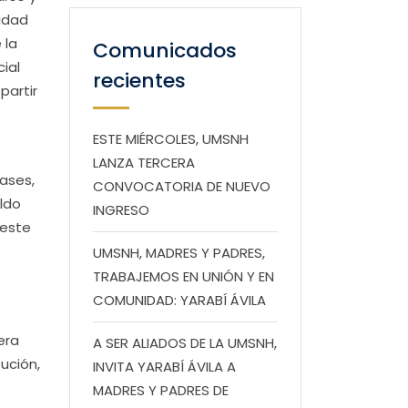
idad
 la
Comunicados
ial
recientes
partir
ESTE MIÉRCOLES, UMSNH
LANZA TERCERA
lases,
CONVOCATORIA DE NUEVO
ldo
INGRESO
 este
UMSNH, MADRES Y PADRES,
TRABAJEMOS EN UNIÓN Y EN
COMUNIDAD: YARABÍ ÁVILA
era
A SER ALIADOS DE LA UMSNH,
ución,
INVITA YARABÍ ÁVILA A
MADRES Y PADRES DE