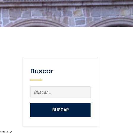
Buscar
Buscar:
arse y