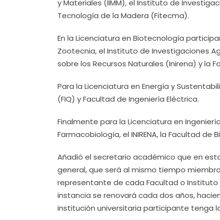
y Materiales (IIMM), el Instituto de Investiga
Tecnología de la Madera (Fitecma).
En la Licenciatura en Biotecnología participan
Zootecnia, el Instituto de Investigaciones Ag
sobre los Recursos Naturales (Inirena) y la F
Para la Licenciatura en Energía y Sustentabil
(FIQ) y Facultad de Ingeniería Eléctrica.
Finalmente para la Licenciatura en Ingenierí
Farmacobiología, el INIRENA, la Facultad de Bio
Añadió el secretario académico que en esta
general, que será al mismo tiempo miembro
representante de cada Facultad o Instituto 
instancia se renovará cada dos años, hacien
institución universitaria participante tenga l