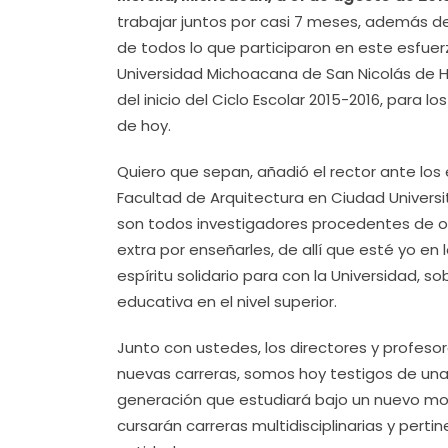
trabajar juntos por casi 7 meses, además d
de todos lo que participaron en este esfuerz
Universidad Michoacana de San Nicolás de Hi
del inicio del Ciclo Escolar 2015-2016, para 
de hoy.
Quiero que sepan, añadió el rector ante los 
Facultad de Arquitectura en Ciudad Universit
son todos investigadores procedentes de o
extra por enseñarles, de allí que esté yo en 
espíritu solidario para con la Universidad, s
educativa en el nivel superior.
Junto con ustedes, los directores y profesor
nuevas carreras, somos hoy testigos de una
generación que estudiará bajo un nuevo model
cursarán carreras multidisciplinarias y pert