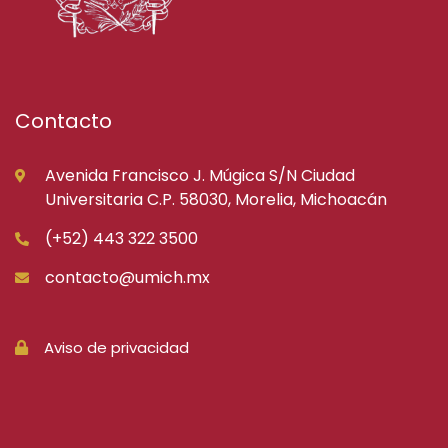
Contacto
Avenida Francisco J. Múgica S/N Ciudad
Universitaria C.P. 58030, Morelia, Michoacán
(+52) 443 322 3500
contacto@umich.mx
Aviso de privacidad