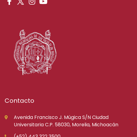
Contacto
Avenida Francisco J. Múgica S/N Ciudad
Universitaria C.P. 58030, Morelia, Michoacán
(+52) 443 322 3500