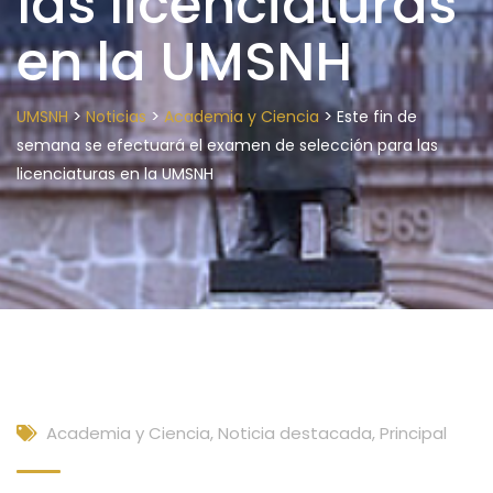
las licenciaturas
en la UMSNH
>
>
>
UMSNH
Noticias
Academia y Ciencia
Este fin de
semana se efectuará el examen de selección para las
licenciaturas en la UMSNH
Academia y Ciencia
,
Noticia destacada
,
Principal