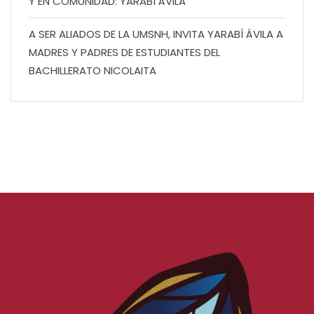
Y EN COMUNIDAD: YARABÍ ÁVILA
A SER ALIADOS DE LA UMSNH, INVITA YARABÍ ÁVILA A
MADRES Y PADRES DE ESTUDIANTES DEL
BACHILLERATO NICOLAITA