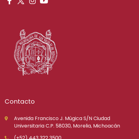
Contacto
Avenida Francisco J. Múgica S/N Ciudad
Universitaria C.P. 58030, Morelia, Michoacán
(+52) 443 322 3500