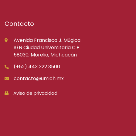
Contacto
Avenida Francisco J. Múgica
S/N Ciudad Universitaria C.P.
58030, Morelia, Michoacán
(+52) 443 322 3500
contacto@umich.mx
Aviso de privacidad