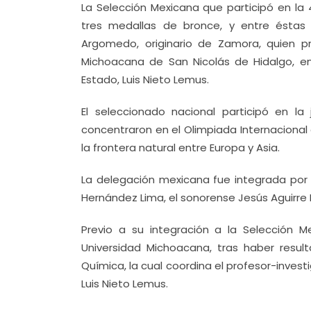
La Selección Mexicana que participó en la 
tres medallas de bronce, y entre éstas
Argomedo, originario de Zamora, quien 
Michoacana de San Nicolás de Hidalgo, e
Estado, Luis Nieto Lemus.
El seleccionado nacional participó en 
concentraron en el Olimpiada Internacional 
la frontera natural entre Europa y Asia.
La delegación mexicana fue integrada por
Hernández Lima, el sonorense Jesús Aguirre 
Previo a su integración a la Selección M
Universidad Michoacana, tras haber resul
Química, la cual coordina el profesor-invest
Luis Nieto Lemus.