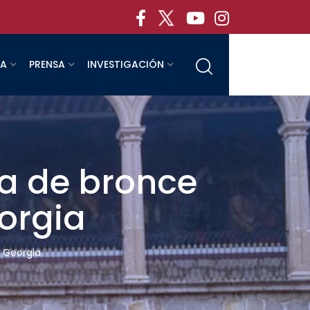
RA
PRENSA
INVESTIGACIÓN
a de bronce
orgia
 Georgia