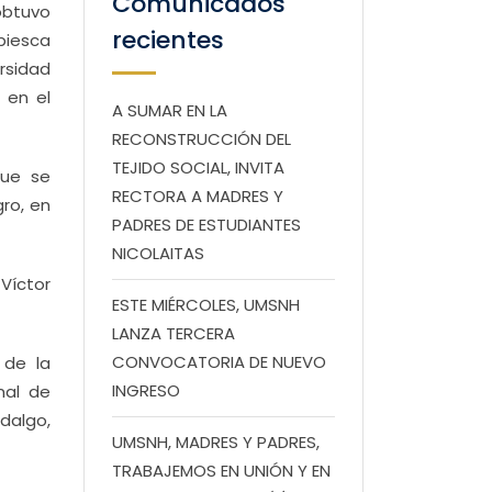
Comunicados
obtuvo
recientes
biesca
rsidad
 en el
A SUMAR EN LA
RECONSTRUCCIÓN DEL
TEJIDO SOCIAL, INVITA
que se
RECTORA A MADRES Y
gro, en
PADRES DE ESTUDIANTES
NICOLAITAS
Víctor
ESTE MIÉRCOLES, UMSNH
LANZA TERCERA
CONVOCATORIA DE NUEVO
 de la
INGRESO
nal de
idalgo,
UMSNH, MADRES Y PADRES,
TRABAJEMOS EN UNIÓN Y EN