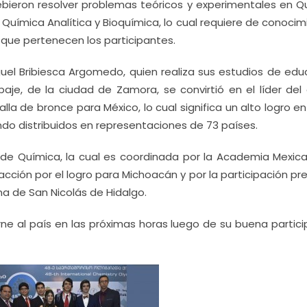
bieron resolver problemas teóricos y experimentales en Q
 Química Analítica y Bioquímica, lo cual requiere de conoci
 que pertenecen los participantes.
uel Bribiesca Argomedo, quien realiza sus estudios de edu
je, de la ciudad de Zamora, se convirtió en el líder del 
a de bronce para México, lo cual significa un alto logro en
do distribuidos en representaciones de 73 países.
 de Química, la cual es coordinada por la Academia Mexic
facción por el logro para Michoacán y por la participación pr
a de San Nicolás de Hidalgo.
e al país en las próximas horas luego de su buena partici