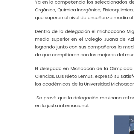
Ya en la competencia los seleccionados de
Orgánica, Química Inorgánica, Fisicoquímica,
que superan el nivel de enseñanza media al
Dentro de la delegación el michoacano Mig
media superior en el Colegio Juana de Azba
logrando junto con sus compañeros la medall
de que compitieron con los mejores del mun
El delegado en Michoacán de la Olimpiada
Ciencias, Luis Nieto Lemus, expresó su satis
los académicos de la Universidad Michoacan
Se prevé que la delegación mexicana retorn
en la justa internacional.