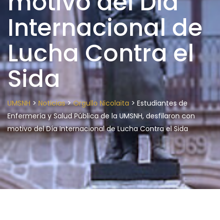
motivo del Día
Internacional de
Lucha Contra el
Sida
>
>
>
UMSNH
Noticias
Orgullo Nicolaita
Estudiantes de
Enfermería y Salud Pública de la UMSNH, desfilaron con
motivo del Día Internacional de Lucha Contra el Sida