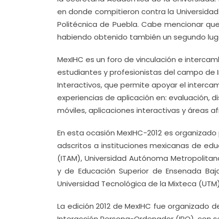
en donde compitieron contra la Universidad 
Politécnica de Puebla. Cabe mencionar qu
habiendo obtenido también un segundo lugar 
MexIHC es un foro de vinculación e intercam
estudiantes y profesionistas del campo de
Interactivos, que permite apoyar el intercamb
experiencias de aplicación en: evaluación, di
móviles, aplicaciones interactivas y áreas af
En esta ocasión MexIHC-2012 es organizado 
adscritos a instituciones mexicanas de ed
(ITAM), Universidad Autónoma Metropolitan
y de Educación Superior de Ensenada Baja 
Universidad Tecnológica de la Mixteca (UTM)
La edición 2012 de MexIHC fue organizado de
Interacción Persona-Ordenador (IPO), con se