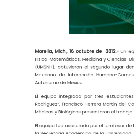
Morelia, Mich., 16 octubre de 2012.-
Un eq
Físico-Matemáticas, Medicina y Ciencias Bi
(UMSNH), obtuvieron el segundo lugar den
Mexicano de Interacción Humano-Computa
Autónomo de México.
El equipo integrado por tres estudiante
Rodríguez”, Francisco Herrera Martín del C
Médicas y Biológicas presentaron el trabajo
El equipo fue asesorado por el profesor de
la Secretaría Académica de la Universidad. E