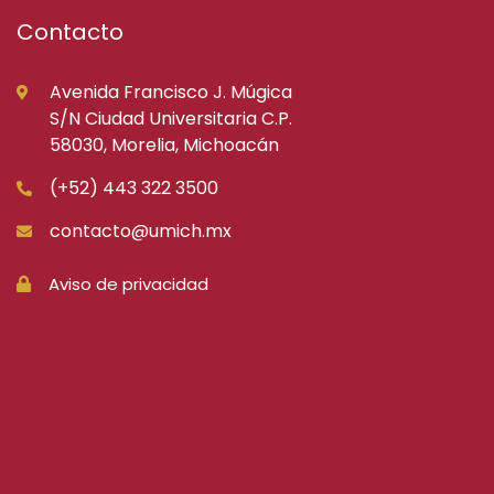
Contacto
Avenida Francisco J. Múgica
S/N Ciudad Universitaria C.P.
58030, Morelia, Michoacán
(+52) 443 322 3500
contacto@umich.mx
Aviso de privacidad