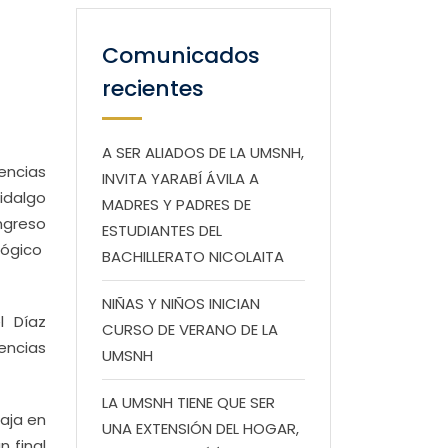
Comunicados
recientes
A SER ALIADOS DE LA UMSNH,
encias
INVITA YARABÍ ÁVILA A
idalgo
MADRES Y PADRES DE
ngreso
ESTUDIANTES DEL
lógico
BACHILLERATO NICOLAITA
NIÑAS Y NIÑOS INICIAN
l Díaz
CURSO DE VERANO DE LA
encias
UMSNH
LA UMSNH TIENE QUE SER
aja en
UNA EXTENSIÓN DEL HOGAR,
n final