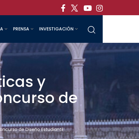
RA
PRENSA
INVESTIGACIÓN
icas y
oncurso de
oncurso de Diseño Estudiantil