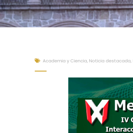
Academia y Ciencia
,
Noticia destacada
,