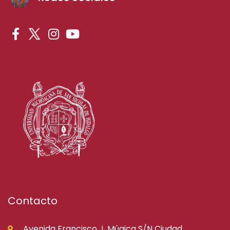
Contacto
Avenida Francisco J. Múgica S/N Ciudad