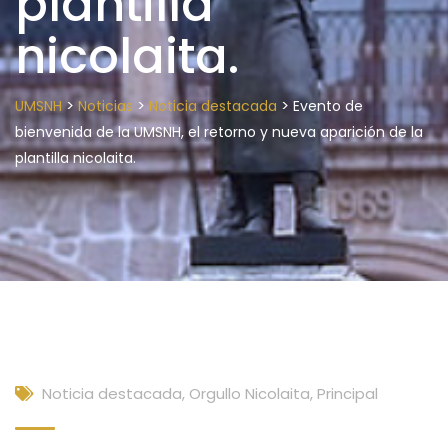
plantilla
nicolaita.
>
>
>
UMSNH
Noticias
Noticia destacada
Evento de
bienvenida de la UMSNH, el retorno y nueva aparición de la
plantilla nicolaita.
Noticia destacada
,
Orgullo Nicolaita
,
Principal