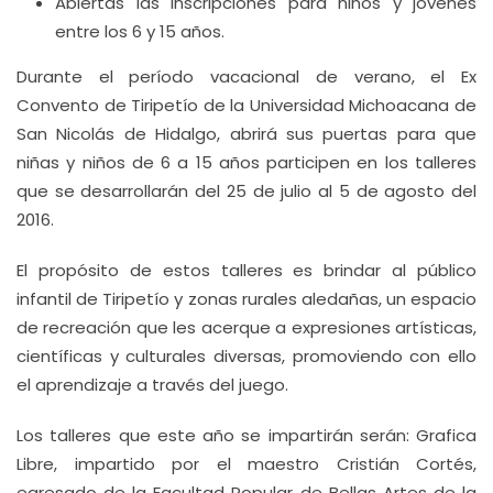
Abiertas las inscripciones para niños y jóvenes
entre los 6 y 15 años.
Durante el período vacacional de verano, el Ex
Convento de Tiripetío de la Universidad Michoacana de
San Nicolás de Hidalgo, abrirá sus puertas para que
niñas y niños de 6 a 15 años participen en los talleres
que se desarrollarán del 25 de julio al 5 de agosto del
2016.
El propósito de estos talleres es brindar al público
infantil de Tiripetío y zonas rurales aledañas, un espacio
de recreación que les acerque a expresiones artísticas,
científicas y culturales diversas, promoviendo con ello
el aprendizaje a través del juego.
Los talleres que este año se impartirán serán: Grafica
Libre, impartido por el maestro Cristián Cortés,
egresado de la Facultad Popular de Bellas Artes de la